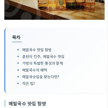
목차
메밀국수 맛집 탐방
춘천의 진주, 메밀국수 맛집
가평의 특별한 풍경과 함께
메밀국수의 매력
메밀국숫집을 찾는다면?
작은 팁!
메밀국수 맛집 탐방