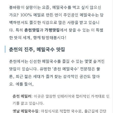
봄바람이 살랑이는 요즘, 메밀국수를 먹고 싶지 않으신
가요? 100% 메밀로 만든 면이 주인공인 메밀국수는 담
백하면서도 쫄깃한 식감으로 많은 사랑을 받고 있습니
다. 특히
춘천맛집
과
가평맛집
에서 찾을 수 있는 이 특별
한 맛의 세계, 함께 탐방해봅시다!
춘천의 진주, 메밀국수 맛집
춘천에서는 신선한 메밀국수를 즐길 수 있는 몇몇 숨겨진
맛집이 있습니다. 유명한 ‘춘천 메밀국수’ 전문점은 물
론, 최근 젊은 세대가 즐겨 찾는 감각적인 공간도 많아
요. 예를 들어,
춘천 메밀러
: 이곳은 깔끔한 인테리어와 합리적인 가격대로 인
기를 끌고 있습니다.
옛날 메밀국수집
: 아침식사로 적합한 국수로, 출근길에 간단