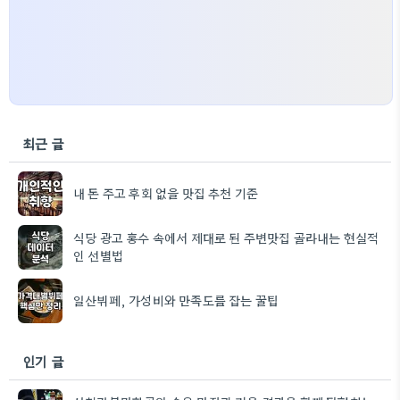
최근 글
내 돈 주고 후회 없을 맛집 추천 기준
식당 광고 홍수 속에서 제대로 된 주변맛집 골라내는 현실적
인 선별법
일산뷔페, 가성비와 만족도를 잡는 꿀팁
인기 글