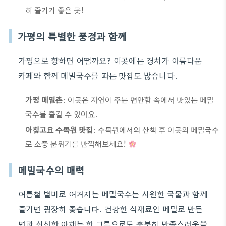
히 즐기기 좋은 곳!
가평의 특별한 풍경과 함께
가평으로 향하면 어떨까요? 이곳에는 경치가 아름다운
카페와 함께 메밀국수를 파는 맛집도 많습니다.
가평 메밀촌
: 이곳은 자연이 주는 편안함 속에서 맛있는 메밀
국수를 즐길 수 있어요.
아침고요 수목원 맛집
: 수목원에서의 산책 후 이곳의 메밀국수
로 소풍 분위기를 만끽해보세요!
메밀국수의 매력
여름철 별미로 여겨지는 메밀국수는 시원한 국물과 함께
즐기면 굉장히 좋습니다. 건강한 식재료인 메밀로 만든
면과 신선한 야채는 한 그릇으로도 충분히 만족스러움을