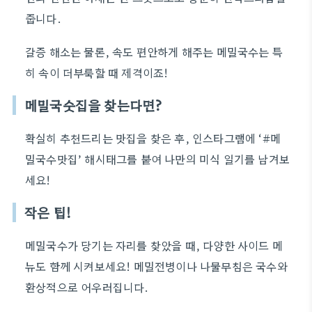
줍니다.
갈증 해소는 물론, 속도 편안하게 해주는 메밀국수는 특
히 속이 더부룩할 때 제격이죠!
메밀국숫집을 찾는다면?
확실히 추천드리는 맛집을 찾은 후, 인스타그램에 ‘#메
밀국수맛집’ 해시태그를 붙여 나만의 미식 일기를 남겨보
세요!
작은 팁!
메밀국수가 당기는 자리를 찾았을 때, 다양한 사이드 메
뉴도 함께 시켜보세요! 메밀전병이나 나물무침은 국수와
환상적으로 어우러집니다.