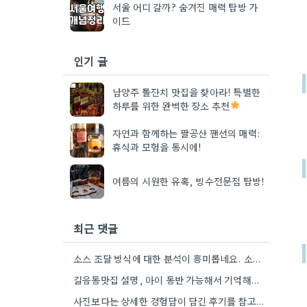
서울 어디 갈까? 숨겨진 매력 탐방 가
이드
인기 글
남양주 돌잔치 맛집을 찾아라! 특별한
하루를 위한 완벽한 장소 추천
자연과 함께하는 팔공산 팬션의 매력:
휴식과 모험을 동시에!
여름의 시원한 유혹, 빙수전문점 탐방!
최근 댓글
소스 조달 방식에 대한 분석이 흥미롭네요. 소스 품질이 맛에 큰 영향을 주니까, 브랜드 선택할 때…
길음동맛집 설명, 아이 동반 가능해서 기억해뒀어요. 덕분에 다음 방문할 때 훨씬 수월할 것 같아요.
사진보다는 상세한 경험담이 담긴 후기를 참고하는 게 정말 공감되네요. 특히 어떤 점이 좋았고 아쉬웠는지 구체적으로…