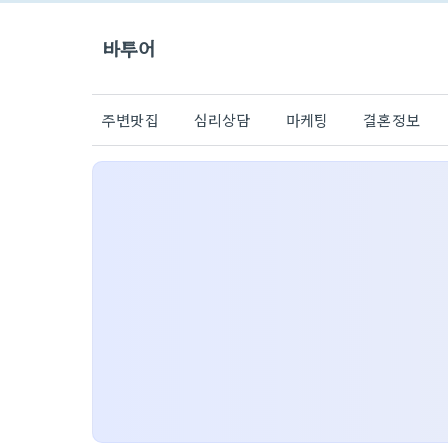
바투어
주변맛집
심리상담
마케팅
결혼정보