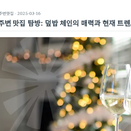
주변맛집
· 2025-03-16
주변 맛집 탐방: 덮밥 체인의 매력과 현재 트