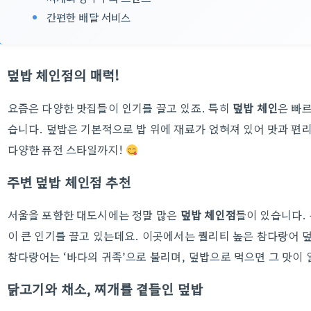
간편한 배달 서비스
덮밥 체인점의 매력!
요즘은 다양한 맛집들이 인기를 끌고 있죠. 특히
덮밥 체인
은 빠
습니다. 덮밥은 기본적으로 밥 위에 재료가 얹혀져 있어 맛과 편
다양한 퓨전 스타일까지!
주변 덮밥 체인점 추천
서울을 포함한 대도시에는 정말 많은
덮밥 체인점
들이 있습니다.
이 큰 인기를 끌고 있는데요. 이곳에서는 퀄리티 높은 참다랑어 
참다랑어는 ‘바다의 귀족’으로 불리며, 덮밥으로 먹으면 그 맛이
닭고기와 채소, 찌개를 곁들인 덮밥