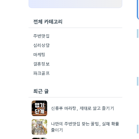
전체 카테고리
주변맛집
심리상담
마케팅
결혼정보
파크골프
최근 글
신룽푸 마라탕, 제대로 알고 즐기기
나만의 주변맛집 찾는 꿀팁, 실패 확률
줄이기