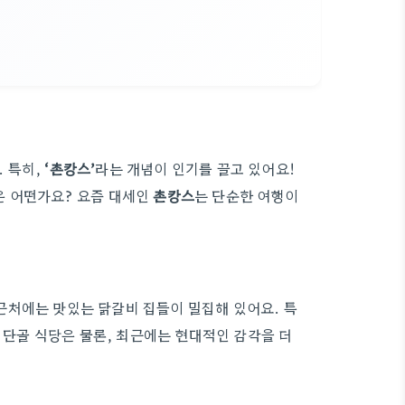
 특히,
‘촌캉스’
라는 개념이 인기를 끌고 있어요!
은 어떤가요? 요즘 대세인
촌캉스
는 단순한 여행이
근처에는 맛있는 닭갈비 집들이 밀집해 있어요. 특
! 단골 식당은 물론, 최근에는 현대적인 감각을 더