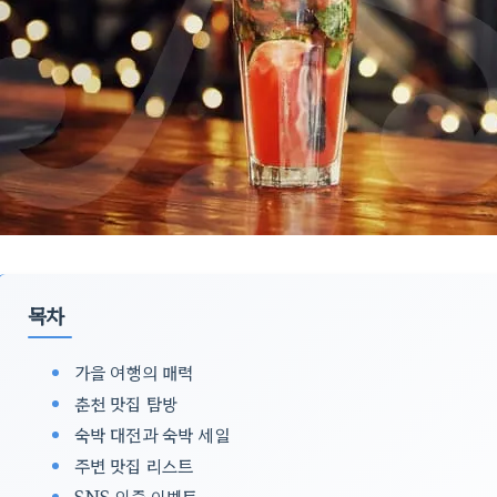
목차
가을 여행의 매력
춘천 맛집 탐방
숙박 대전과 숙박 세일
주변 맛집 리스트
SNS 인증 이벤트