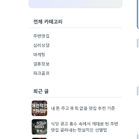
전체 카테고리
주변맛집
심리상담
마케팅
결혼정보
파크골프
최근 글
내 돈 주고 후회 없을 맛집 추천 기준
식당 광고 홍수 속에서 제대로 된 주변
맛집 골라내는 현실적인 선별법