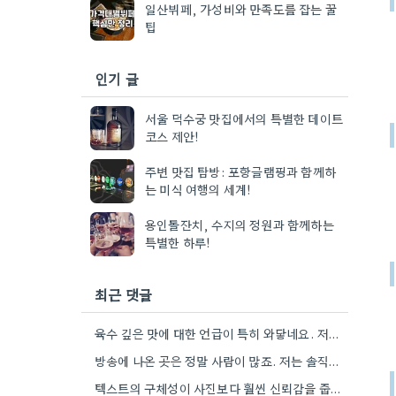
일산뷔페, 가성비와 만족도를 잡는 꿀
팁
인기 글
서울 덕수궁 맛집에서의 특별한 데이트
코스 제안!
주변 맛집 탐방: 포항글램핑과 함께하
는 미식 여행의 세계!
용인돌잔치, 수지의 정원과 함께하는
특별한 하루!
최근 댓글
육수 깊은 맛에 대한 언급이 특히 와닿네요. 저도 음식을 먹을 때 육수의 깊은 맛을 중요하게…
방송에 나온 곳은 정말 사람이 많죠. 저는 솔직히 메뉴 자체의 품질이 더 중요하다고 생각해요.
텍스트의 구체성이 사진보다 훨씬 신뢰감을 줍니다. 특히 사장님이 직접 요리하는 곳을 찾는 게 좋은 전략인…