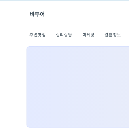
바투어
주변맛집
심리상담
마케팅
결혼정보