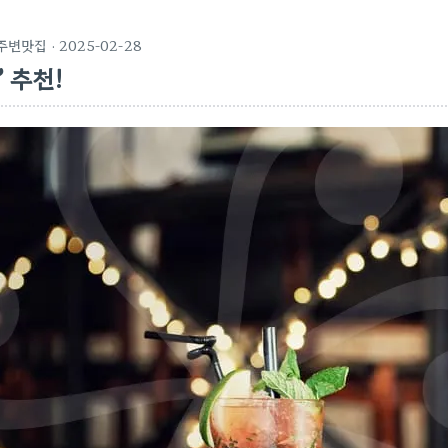
주변맛집
· 2025-02-28
” 추천!