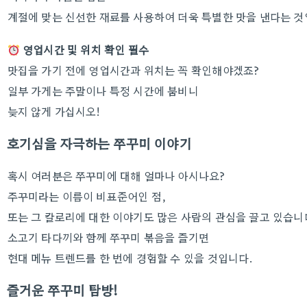
계절에 맞는 신선한 재료를 사용하여 더욱 특별한 맛을 낸다는 것
영업시간 및 위치 확인 필수
맛집을 가기 전에 영업시간과 위치는 꼭 확인해야겠죠?
일부 가게는 주말이나 특정 시간에 붐비니
늦지 않게 가십시오!
호기심을 자극하는 쭈꾸미 이야기
혹시 여러분은 쭈꾸미에 대해 얼마나 아시나요?
주꾸미라는 이름이 비표준어인 점,
또는 그 칼로리에 대한 이야기도 많은 사람의 관심을 끌고 있습니
소고기 타다끼와 함께 쭈꾸미 볶음을 즐기면
현대 메뉴 트렌드를 한 번에 경험할 수 있을 것입니다.
즐거운 쭈꾸미 탐방!