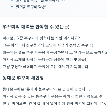
즐거운 쭈꾸미 탐방!
쭈꾸미의 매력을 만끽할 수 있는 곳
여러분, 요즘 쭈꾸미가 핫하다는 사실 아시나요?
그룹 회식이나 친구들과의 모임에 최적의 선택인 쭈꾸미!
최근에는 셀프 쭈꾸미 볶음이 등장하면서 그 인기는 날로 높아지
여기서 소개할 맛집은 동대문과 상봉에 있는 맛집들!
그냥 구경만 하더라도 군침이 도는 메뉴가 가득합니다.
동대문 쭈꾸미 체인점
동대문구에는 ‘돗가비 불쭈꾸미’라는 맛집이 있습니다.
여기서 맛볼 수 있는 통쭈꾸미 볶음은 특히 강렬한 양념으로 맛이
한 입 먹어보면, 간이 잘 배어 있어 밥과 함께 먹기에 그만입니다.