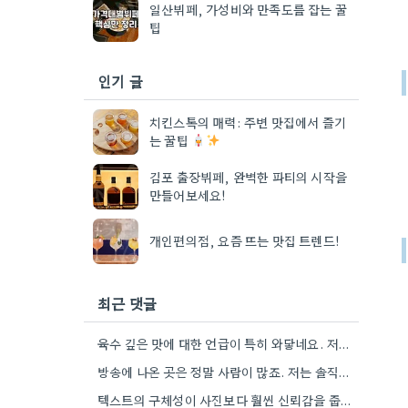
일산뷔페, 가성비와 만족도를 잡는 꿀
팁
인기 글
치킨스톡의 매력: 주변 맛집에서 즐기
는 꿀팁
김포 출장뷔페, 완벽한 파티의 시작을
만들어보세요!
개인편의점, 요즘 뜨는 맛집 트렌드!
최근 댓글
육수 깊은 맛에 대한 언급이 특히 와닿네요. 저도 음식을 먹을 때 육수의 깊은 맛을 중요하게…
방송에 나온 곳은 정말 사람이 많죠. 저는 솔직히 메뉴 자체의 품질이 더 중요하다고 생각해요.
텍스트의 구체성이 사진보다 훨씬 신뢰감을 줍니다. 특히 사장님이 직접 요리하는 곳을 찾는 게 좋은 전략인…