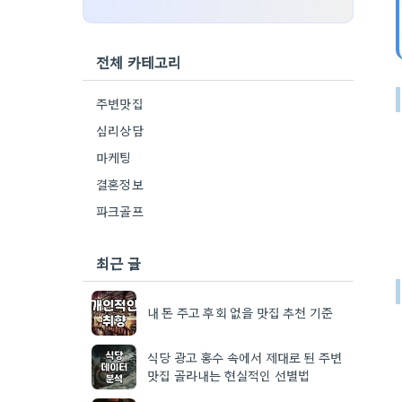
전체 카테고리
주변맛집
심리상담
마케팅
결혼정보
파크골프
최근 글
내 돈 주고 후회 없을 맛집 추천 기준
식당 광고 홍수 속에서 제대로 된 주변
맛집 골라내는 현실적인 선별법