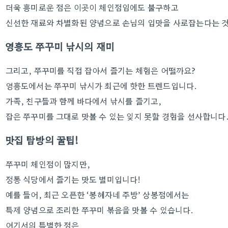
더욱 흥미로운 점은 이곳이 체인점임에도 불구하고
신선한 재료와 차별화된 양념으로 손님의 입맛을 사로잡는다는 
영흥도 쭈꾸미 낚시의 재미
그리고, 쭈꾸미를 직접 잡아서 즐기는 체험은 어떨까요?
영흥도에서는 쭈꾸미 낚시가 최근에 핫한 트렌드입니다.
가족, 친구들과 함께 바다에서 낚시를 즐기고,
잡은 쭈꾸미를 그대로 맛볼 수 있는 잊지 못할 경험을 선사합니다
맛집 탐방의 꿀팁!
쭈꾸미 체인점이 많지만,
정통 식당에서 즐기는 맛도 별미입니다!
예를 들어, 최근 오픈한 ‘봉혜자네 주방’ 상봉점에서는
특제 양념으로 조리한 쭈꾸미 볶음을 맛볼 수 있습니다.
여기서의 특별한 점은