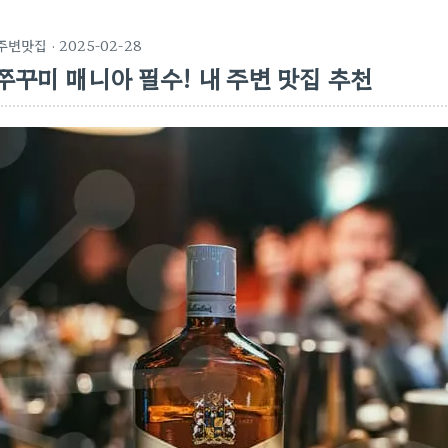
주변맛집
· 2025-02-28
쭈꾸미 매니아 필수! 내 주변 맛집 추천