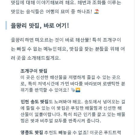
맛집에 대해 이야기해보려 해요. 해변과 조화를 이루는
맛있는 음식들은 여행의 묘미 중 하나죠!
을왕리 맛집, 바로 여기!
을왕리하면 떠오르는 것이 바로 해산물! 특히 조개구이
는 빠질 수 없는 메뉴인데요, 맛집을 찾는 분들을 위해 여
러 곳을 소개해드릴게요.
조개구이 맛집
이 곳은 신선한 해산물을 저렴하게 즐길 수 있는 곳으
로, 특히 저녁시간에 가면 바다를 바라보며 로맨틱한 분
위기를 만끽할 수 있어요!
인천 송도 맛집
도 노려봐야 해요. 송도에서 넘어오는 길
에 들릴 수 있는 이 맛집은 푸짐한 해물찜과 신선한 해
산물이 일품이랍니다. 특히 최근 인기를 끌고 있는 해물
찜은 맛과 비주얼 모두를 만족시켜 줍니다.
영종도 맛집
추천도 빼놓을 수 없죠! 이곳은 푸드트럭