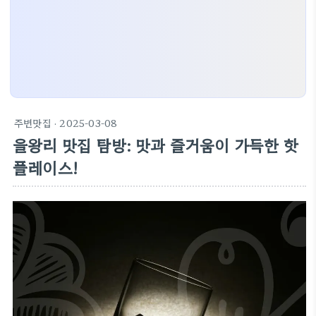
주변맛집
· 2025-03-08
을왕리 맛집 탐방: 맛과 즐거움이 가득한 핫
플레이스!