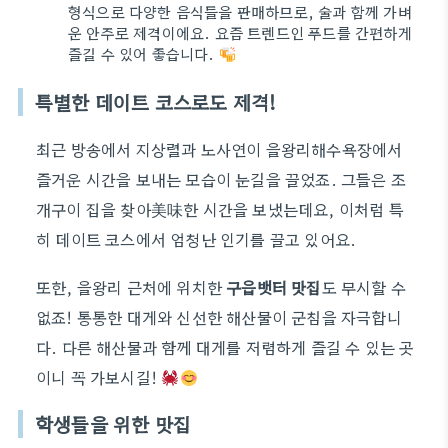
형식으로 다양한 음식들을 판매하므로, 술과 함께 가벼
운 안주로 제격이에요. 요즘 트렌드인 푸드를 간편하게
즐길 수 있어 좋습니다.
특별한 데이트 코스로도 제격!
최근 방송에서 지상렬과 노사연이 을왕리해수욕장에서
즐거운 시간을 보내는 모습이 눈길을 끌었죠. 그들은 조
개구이 집을 찾아美味한 시간을 보냈는데요, 이처럼 특
히 데이트 코스에서 엄청난 인기를 끌고 있어요.
또한, 을왕리 근처에 위치한
구읍뱃터 맛집
도 무시할 수
없죠! 통통한 대게와 신선한 해산물이 군침을 자극합니
다. 다른 해산물과 함께 대게를 저렴하게 즐길 수 있는 곳
이니 꼭 가보시길!
학생들을 위한 맛집