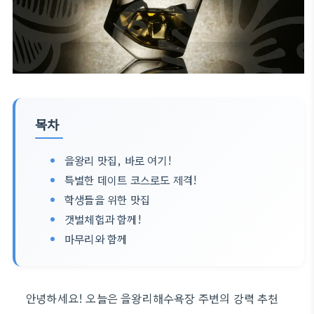
목차
을왕리 맛집, 바로 여기!
특별한 데이트 코스로도 제격!
학생들을 위한 맛집
갯벌체험과 함께!
마무리와 함께
안녕하세요! 오늘은 을왕리해수욕장 주변의 강력 추천