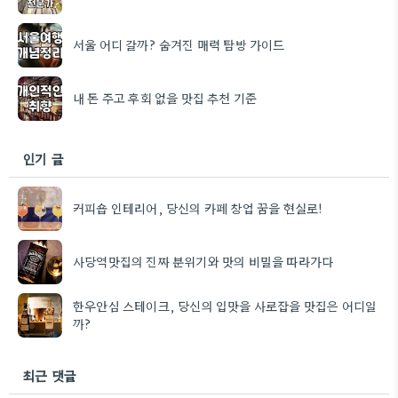
서울 어디 갈까? 숨겨진 매력 탐방 가이드
내 돈 주고 후회 없을 맛집 추천 기준
인기 글
커피숍 인테리어, 당신의 카페 창업 꿈을 현실로!
사당역맛집의 진짜 분위기와 맛의 비밀을 따라가다
한우안심 스테이크, 당신의 입맛을 사로잡을 맛집은 어디일
까?
최근 댓글