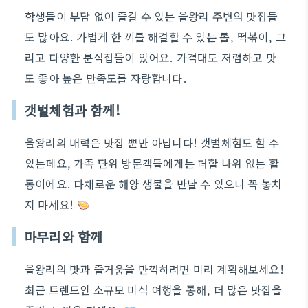
학생들이 부담 없이 즐길 수 있는 을왕리 주변의 맛집들
도 많아요. 가볍게 한 끼를 해결할 수 있는 롤, 떡볶이, 그
리고 다양한 분식집들이 있어요. 가격대도 저렴하고 맛
도 좋아 높은 만족도를 자랑합니다.
갯벌체험과 함께!
을왕리의 매력은 맛집 뿐만 아닙니다! 갯벌체험도 할 수
있는데요, 가족 단위 방문객들에게는 더할 나위 없는 활
동이에요. 다채로운 해양 생물을 만날 수 있으니 꼭 놓치
지 마세요!
마무리와 함께
을왕리의 맛과 즐거움을 만끽하려면 미리 계획해보세요!
최근 트렌드인 소규모 미식 여행을 통해, 더 많은 맛집을