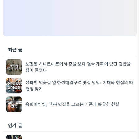
최근 글
노형동 하나로마트에서 장을 보다 결국 계획에 없던 김밥을
집어 들었다
성북천 벚꽃길 옆 한성대입구역 맛집 탐방: 기대와 현실의 타
협점 찾기
육회비빔밥, 진짜 맛집을 고르는 기준과 씁쓸한 현실
인기 글