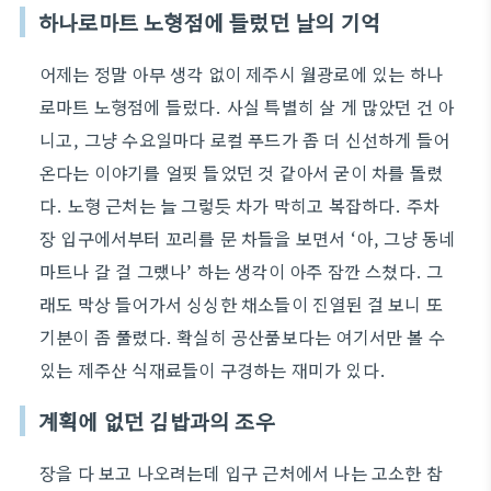
하나로마트 노형점에 들렀던 날의 기억
어제는 정말 아무 생각 없이 제주시 월광로에 있는 하나
로마트 노형점에 들렀다. 사실 특별히 살 게 많았던 건 아
니고, 그냥 수요일마다 로컬 푸드가 좀 더 신선하게 들어
온다는 이야기를 얼핏 들었던 것 같아서 굳이 차를 돌렸
다. 노형 근처는 늘 그렇듯 차가 막히고 복잡하다. 주차
장 입구에서부터 꼬리를 문 차들을 보면서 ‘아, 그냥 동네
마트나 갈 걸 그랬나’ 하는 생각이 아주 잠깐 스쳤다. 그
래도 막상 들어가서 싱싱한 채소들이 진열된 걸 보니 또
기분이 좀 풀렸다. 확실히 공산품보다는 여기서만 볼 수
있는 제주산 식재료들이 구경하는 재미가 있다.
계획에 없던 김밥과의 조우
장을 다 보고 나오려는데 입구 근처에서 나는 고소한 참