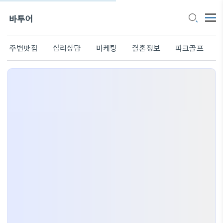
바투어
주변맛집
심리상담
마케팅
결혼정보
파크골프