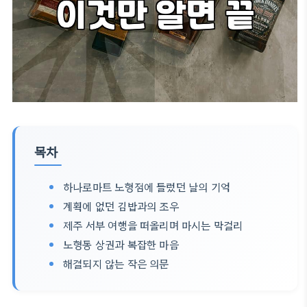
목차
하나로마트 노형점에 들렀던 날의 기억
계획에 없던 김밥과의 조우
제주 서부 여행을 떠올리며 마시는 막걸리
노형동 상권과 복잡한 마음
해결되지 않는 작은 의문