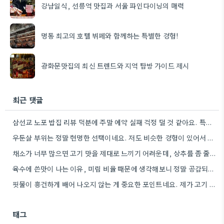
강남일식, 선릉역 맛집과 서울 파인다이닝의 매력
명동 최고의 호텔 뷔페와 함께하는 특별한 경험!
광화문맛집의 최신 트렌드와 지역 탐방 가이드 제시
최근 댓글
삼선교 노포 밥집 리뷰 덕분에 주말 예약 실패 걱정 덜 것 같아요. 특히 대기 등록…
우둔살 부위는 정말 현명한 선택이네요. 저도 비슷한 경험이 있어서 그런 다음부터는 쫄깃한 식감을 찾으려고 노력했어요.
채소가 너무 많으면 고기 맛을 제대로 느끼기 어려운데, 상추를 좀 줄여주면 좋겠어요.
육수에 쓴맛이 나는 이유, 미림 비율 때문에 생각해보니 정말 공감되네요. 개인적으로 탕을 만들 때 재료의…
핏물이 흥건하게 배어 나오지 않는 게 중요한 포인트네요. 제가 고기 고르는 때마다 항상 잊고 있었던…
태그