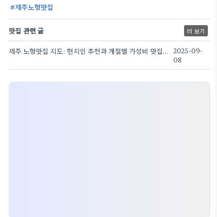
제주노형맛집
맛집 관련 글
더 보기
제주 노형맛집 지도: 현지인 추천과 계절별 가성비 맛집 탐험기
2025-09-
08