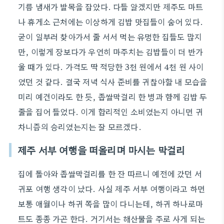
기름 냄새가 발목을 잡았다. 다들 알겠지만 제주도 마트
나 휴게소 근처에는 이상하게 김밥 맛집들이 숨어 있다.
굳이 일부러 찾아가서 줄 서서 먹는 유명한 집들도 많지
만, 이렇게 장보다가 우연히 마주치는 김밥들이 더 반가
울 때가 있다. 가격도 딱 적당한 3천 원에서 4천 원 사이
였던 것 같다. 결국 저녁 식사 준비를 귀찮아할 내 모습을
미리 예견이라도 한 듯, 좁쌀막걸리 한 병과 함께 김밥 두
줄을 집어 들었다. 이게 합리적인 소비였는지 아니면 귀
차니즘의 승리였는지는 잘 모르겠다.
제주 서부 여행을 떠올리며 마시는 막걸리
집에 돌아와 좁쌀막걸리를 한 잔 따르니 예전에 갔던 서
귀포 여행 생각이 났다. 사실 제주 서부 여행이라고 하면
보통 애월이나 하귀 쪽을 많이 다니는데, 하귀 하나로마
트도 종종 가곤 한다. 거기서는 해산물을 주로 사게 되는