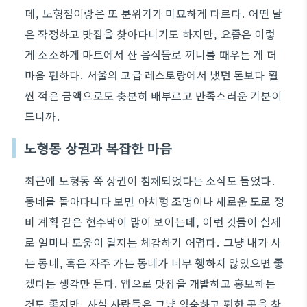
데, 노형점이랑은 또 분위기가 미묘하게 다르다. 어떤 날
은 작정하고 맛집을 찾아다니기도 하지만, 요즘은 이렇
게 소소하게 마트에서 산 음식들로 끼니를 때우는 게 더
마음 편하다. 서울의 고급 레스토랑에서 냈던 돈보다 훨
씬 적은 금액으로도 충분히 배부르고 만족스러운 기분이
드니까.
노형동 상권과 복잡한 마음
최근에 노형동 쪽 상권이 침체되었다는 소식도 들었다.
동네를 돌아다니다 보면 아치형 조명이나 새로운 도로 정
비 계획 같은 현수막이 많이 보이는데, 이런 것들이 실제
로 얼마나 도움이 될지는 체감하기 어렵다. 그냥 내가 사
는 동네, 혹은 자주 가는 동네가 너무 휑하지 않았으면 좋
겠다는 생각만 든다. 앱으로 맛집을 개발하고 홍보하는
것도 좋지만, 사실 사람들은 그냥 익숙하고 편한 곳을 찾