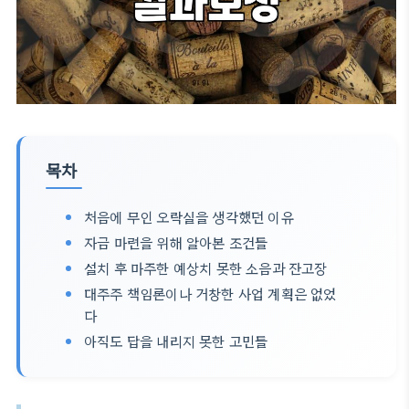
목차
처음에 무인 오락실을 생각했던 이유
자금 마련을 위해 알아본 조건들
설치 후 마주한 예상치 못한 소음과 잔고장
대주주 책임론이나 거창한 사업 계획은 없었
다
아직도 답을 내리지 못한 고민들