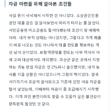
자금 마련을 위해 알아본 조건들
사실 돈이 넉넉해서 시작한 건 아니었다. 소상공인진흥
공단 대출 같은 걸 알아보면서 머리가 터지는 줄 알았다.
서민금융원 미소금융도 들여다봤는데 조건이 참 애매하
더라. 내가 무직 상태는 아니었지만, 그렇다고 가게 매출
이 바로 나오는 것도 아니라서 대출 한도를 확보하는 게
산 넘어 산이었다. 보험약관대출 한도는 너무 적어서 아
예 고려 대상에서도 제외했다. 괴산군 같은 곳에서 지원
하는 귀농 창업 자금은 연 2%라니 솔깃했지만, 내가 농
사를 지을 상황은 아니었으니까 그림의 떡이었다. 결국
여기저기서 조금씩 끌어모으고 기존에 있던 여유 자금을
털어 넣었는데, 이때부터 마음이 좀 조급해지기 시작했
다. 이게 과연 본전이라도 찾을 수 있을까 싶은 불안감이
문득문득 들었던 것 같다.