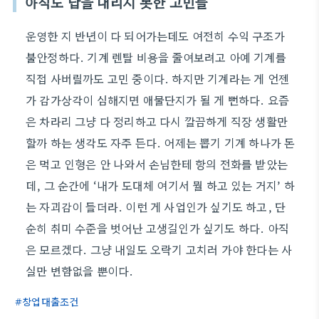
아직도 답을 내리지 못한 고민들
운영한 지 반년이 다 되어가는데도 여전히 수익 구조가
불안정하다. 기계 렌탈 비용을 줄여보려고 아예 기계를
직접 사버릴까도 고민 중이다. 하지만 기계라는 게 언젠
가 감가상각이 심해지면 애물단지가 될 게 뻔하다. 요즘
은 차라리 그냥 다 정리하고 다시 깔끔하게 직장 생활만
할까 하는 생각도 자주 든다. 어제는 뽑기 기계 하나가 돈
은 먹고 인형은 안 나와서 손님한테 항의 전화를 받았는
데, 그 순간에 ‘내가 도대체 여기서 뭘 하고 있는 거지’ 하
는 자괴감이 들더라. 이런 게 사업인가 싶기도 하고, 단
순히 취미 수준을 벗어난 고생길인가 싶기도 하다. 아직
은 모르겠다. 그냥 내일도 오락기 고치러 가야 한다는 사
실만 변함없을 뿐이다.
창업대출조건