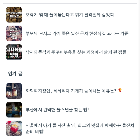
오락기 몇 대 들여놓는다고 뭐가 달라질까 싶었다
부모님 모시고 가기 좋은 일산 근처 한정식집 고르는 기준
낙지의품격과 주꾸미볶음을 찾는 과정에서 알게 된 점들
인기 글
화덕피자창업, 석쇠피자 가게가 늘어나는 이유는?
부산에서 완벽한 돌스냅을 찾는 법!
서울에서 아기 돌 사진 촬영, 최고의 맛집과 함께하는 돌잔치
준비 비법!