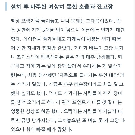
설치 후 마주한 예상치 못한 소음과 잔고장
막상 오락기를 들여놓고 나니 문제는 그다음이었다. 좁
은 공간에 기계 5대를 밀어 넣으니 여름에는 열기가 대단
했다. 에어컨을 풀가동해도 기계들이 내뿜는 열기 때문
에 공간 자체가 찜질방 같았다. 게다가 버튼이 고장 나거
나 조이스틱이 뻑뻑해지는 일은 거의 매주 발생했다. 퇴
근하고 집에 가는 길에 잠깐 들러서 수리하는 게 일상이
됐는데, 처음 생각했던 ‘자동으로 돌아가는 무인 매장’과
는 거리가 멀었다. 가끔은 야구 레슨장이라도 차릴 걸 그
랬나 싶기도 했다. 적어도 거기서는 사람들이 자기 장비
를 챙겨 오기라도 하니까 관리 포인트가 다를 것 같다는
엉뚱한 상상을 하곤 했다. 오락기는 사람들이 거칠게 다
루면 금방 망가지는데, 고쳐놓으면 또 며칠 못 가 고장 나
있으니 힘이 빠질 때가 많았다.