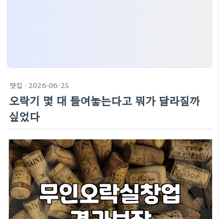
맛집
· 2026-06-25
오락기 몇 대 들여놓는다고 뭐가 달라질까
싶었다