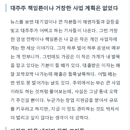
대주주 책임론이나 거창한 사업 계획은 없었다
뉴스를 보면 대기업이나 큰 자본들이 채권자들과 갈등을
빚고 대주주가 어쩌고 하는 기사들이 나온다. 그런 거창
한 경영 전략이나 책임론은 나 같은 작은 개인 사업자에
게는 딴 세상 이야기다. 그저 하루 벌어 하루 운영비 메꾸
는 게 전부니까. 그런데도 가끔은 이 작은 가게가 내 발목
을 잡고 있다는 기분이 들 때가 있다. 대출받은 이자는 매
달 꼬박꼬박 나가는데 매출은 들쭉날쭉하다. 어떨 때는
만 원도 못 벌어가는 날도 있다. 주위에서는 무슨 큰 사업
이라도 하는 것처럼 물어보는데, 사실은 그냥 동네 오락
기 주인일 뿐이다. 누군가는 창업 지원금을 받아서 규모
를 키우라고 하지만, 지금 이 정도 관리하는 것도 벅차서
더 벌리고 싶지 않다는 생각이 더 강하다.