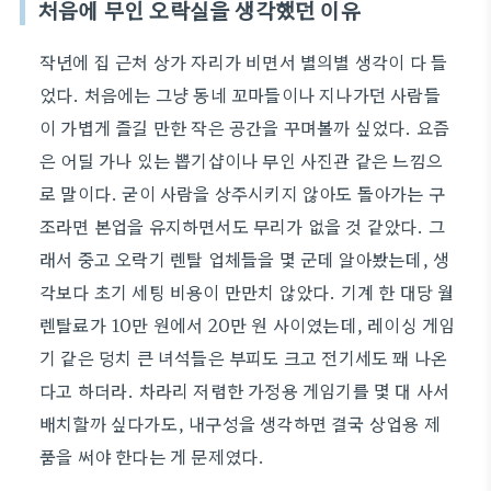
처음에 무인 오락실을 생각했던 이유
작년에 집 근처 상가 자리가 비면서 별의별 생각이 다 들
었다. 처음에는 그냥 동네 꼬마들이나 지나가던 사람들
이 가볍게 즐길 만한 작은 공간을 꾸며볼까 싶었다. 요즘
은 어딜 가나 있는 뽑기샵이나 무인 사진관 같은 느낌으
로 말이다. 굳이 사람을 상주시키지 않아도 돌아가는 구
조라면 본업을 유지하면서도 무리가 없을 것 같았다. 그
래서 중고 오락기 렌탈 업체들을 몇 군데 알아봤는데, 생
각보다 초기 세팅 비용이 만만치 않았다. 기계 한 대당 월
렌탈료가 10만 원에서 20만 원 사이였는데, 레이싱 게임
기 같은 덩치 큰 녀석들은 부피도 크고 전기세도 꽤 나온
다고 하더라. 차라리 저렴한 가정용 게임기를 몇 대 사서
배치할까 싶다가도, 내구성을 생각하면 결국 상업용 제
품을 써야 한다는 게 문제였다.