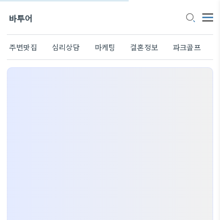
바투어
주변맛집
심리상담
마케팅
결혼정보
파크골프