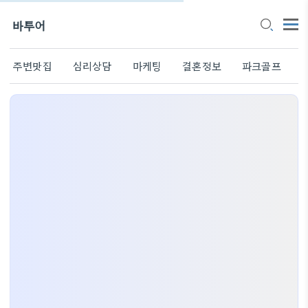
바투어
주변맛집
심리상담
마케팅
결혼정보
파크골프