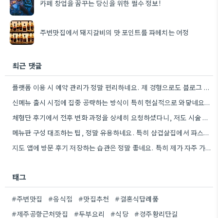
카페 창업을 꿈꾸는 당신을 위한 필수 정보!
주변맛집에서 돼지갈비의 맛 포인트를 파헤치는 여정
최근 댓글
플랫폼 이용 시 예약 관리가 정말 편리하네요. 제 경험으로도 블로그 후기 작성자들이 직접 일정 조율하는…
신메뉴 출시 시점에 집중 공략하는 방식이 특히 현실적으로 와닿네요. 제가 운영하는 곳도 비슷한 고민을 하고…
체험단 후기에서 전후 변화 과정을 상세히 요청하셨다니, 저도 시술 후기를 쓸 때 사진과 함께 어떤…
메뉴판 구성 대조하는 팁, 정말 유용하네요. 특히 삼겹살집에서 파스타 리뷰가 많다는 점이 흥미로웠어요.
지도 앱에 방문 후기 저장하는 습관은 정말 좋네요. 특히 제가 자주 가는 곳들은 미리 메모해두면,…
태그
#주변맛집
#음식점
#맛집추천
#결혼식답례품
#제주공항근처맛집
#두부요리
#식당
#경주황리단길