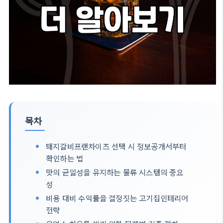
목차
돼지갈비프랜차이즈 선택 시 정보공개서부터
확인하는 법
맛의 균일성을 유지하는 물류 시스템의 중요
성
비용 대비 수익률을 결정짓는 고기집인테리어
전략