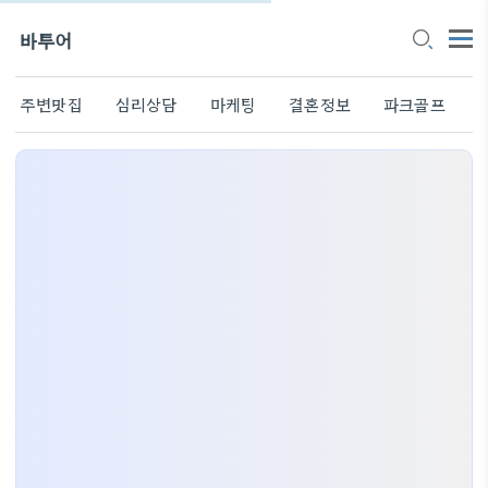
바투어
주변맛집
심리상담
마케팅
결혼정보
파크골프