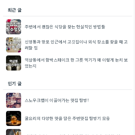
최근 글
주변에서 괜찮은 식당을 찾는 현실적인 방법들
신영통과 망포 인근에서 고깃집이나 외식 장소를 찾을 때 고
려할 점
역삼동에서 함박스테이크 한 그릇 먹기가 왜 이렇게 눈치 보
였는지
인기 글
스노우크랩이 이끌어가는 맛집 탐방!
굴요리의 다양한 맛을 담은 주변맛집 탐방기 모음