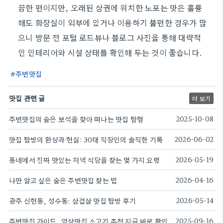
끔한 편이지만, 오래된 상권에 위치한 노포는 맛은 훌륭
해도 화장실이 외부에 있거나 이용하기 불편한 경우가 많
으니 방문 전 포털 로드뷰나 블로그 사진을 통해 대략적
인 인테리어와 시설 상태를 확인해 두는 것이 좋습니다.
주변맛집
맛집 관련 글
더 보기
주변맛집의 숨은 보석을 찾아 떠나는 맛집 탐험
2025-10-08
맛집 탐방의 환상과 현실: 30대 직장인의 솔직한 기록
2026-06-02
동네에서 진짜 맛있는 저녁 식당을 찾는 몇 가지 요령
2026-05-19
나만 알고 싶은 숨은 주변맛집 찾는 법
2026-04-16
광주 신현동, 성수동: 삼겹살 맛집 탐방 후기
2026-05-14
주변맛집 가이드, 역삼맛집 소고기 추천 지금 바로 확인
2025-09-16