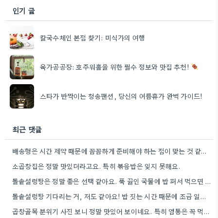
인기 글
칼국수체인 본점 찾기: 미식가의 여행
육가공공장: 호주워홀을 위한 필수 정보와 맛집 추천!
스타가 반짝이는 청송팬션, 당신의 여름휴가 완벽 가이드!
최근 댓글
배송형은 시간 제약 때문에 꼼꼼하게 준비해야 하는 점이 맞는 것 같아요. 평소 블로그 일정에 맞지…
소곱창집은 정말 맛있더라고요. 특히 볶음밥은 잊지 못해요.
돌솥설렁탕은 정말 좋은 선택 같아요. 푹 끓인 국물에 밥 퍼서 먹으면 진짜 맛있더라고요.
돌솥설렁탕 기다리는 거, 저도 같아요! 밥 짓는 시간 때문에 조금 일찍 가는 게 좋겠네요.
곱창골목 분위기 사진 보니 정말 맛있어 보이네요. 특히 염통은 꼭 먹어봐야겠어요.