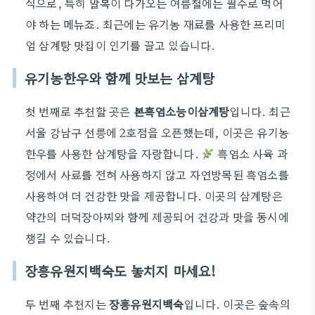
식으로, 특히 말복이 다가오는 여름철에는 필수로 먹어
야 하는 메뉴죠. 최근에는 유기농 재료를 사용한 프리미
엄 삼계탕 맛집이 인기를 끌고 있습니다.
유기농한우와 함께 맛보는 삼계탕
첫 번째로 추천할 곳은
본흑염소능이삼계탕
입니다. 최근
서울 강남구 선릉에 2호점을 오픈했는데, 이곳은 유기농
한우를 사용한 삼계탕을 자랑합니다.
흑염소 사육 과
정에서 사료를 전혀 사용하지 않고 자연방목된 흑염소를
사용하여 더 건강한 맛을 제공합니다. 이곳의 삼계탕은
약간의 더덕장아찌와 함께 제공되어 건강과 맛을 동시에
챙길 수 있습니다.
장흥유원지백숙도 놓치지 마세요!
두 번째 추천지는
장흥유원지백숙
입니다. 이곳은 숲속의