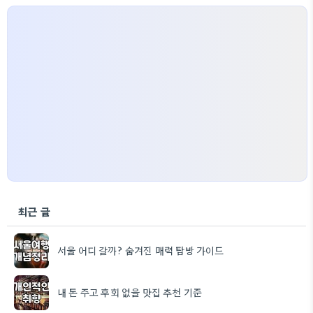
최근 글
서울 어디 갈까? 숨겨진 매력 탐방 가이드
내 돈 주고 후회 없을 맛집 추천 기준