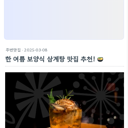
주변맛집
· 2025-03-08
한 여름 보양식 삼계탕 맛집 추천!