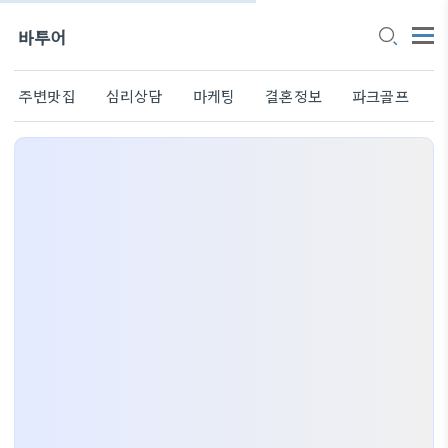
바투어
주변맛집
심리상담
마케팅
결혼정보
파크골프