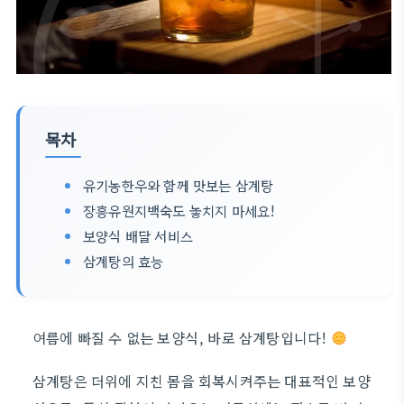
목차
유기농한우와 함께 맛보는 삼계탕
장흥유원지백숙도 놓치지 마세요!
보양식 배달 서비스
삼계탕의 효능
여름에 빠질 수 없는 보양식, 바로 삼계탕입니다!
삼계탕은 더위에 지친 몸을 회복시켜주는 대표적인 보양