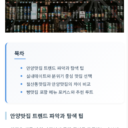
목차
안양맛집 트렌드 파악과 탐색 팁
실내데이트와 분위기 중심 맛집 선택
철산동맛집과 안양맛집의 차이 비교
빵맛집 포함 메뉴 포커스와 추천 루트
안양맛집 트렌드 파악과 탐색 팁