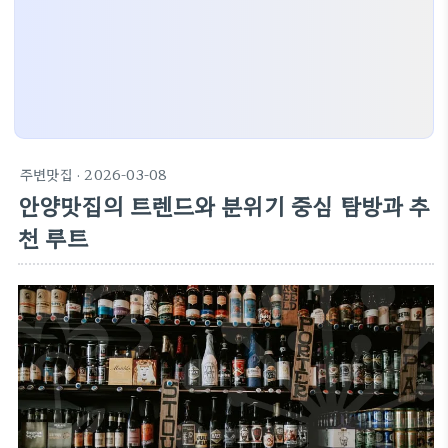
주변맛집
· 2026-03-08
안양맛집의 트렌드와 분위기 중심 탐방과 추
천 루트