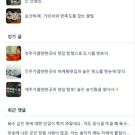
인 선별법
일산뷔페, 가성비와 만족도를 잡는 꿀팁
인기 글
청주가볼만한곳의 맛집 탐험으로 도시를 맛보다
진주가볼만한곳의 하계동맛집과 숨은 명소를 한눈에 담다
제주가볼만한곳과 맛집 탐방! 숨은 보석들을 찾아서
최근 댓글
육수 깊은 맛에 대한 언급이 특히 와닿네요. 저도 음식을 먹을 때 육수의 깊은 맛을 중요하게…
방송에 나온 곳은 정말 사람이 많죠. 저는 솔직히 메뉴 자체의 품질이 더 중요하다고 생각해요.