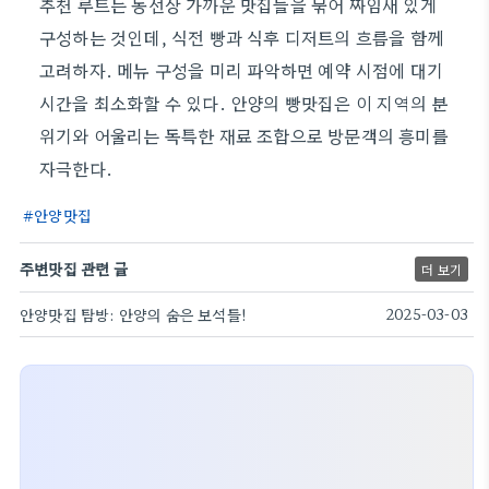
추천 루트는 동선상 가까운 맛집들을 묶어 짜임새 있게
구성하는 것인데, 식전 빵과 식후 디저트의 흐름을 함께
고려하자. 메뉴 구성을 미리 파악하면 예약 시점에 대기
시간을 최소화할 수 있다. 안양의 빵맛집은 이 지역의 분
위기와 어울리는 독특한 재료 조합으로 방문객의 흥미를
자극한다.
안양맛집
주변맛집 관련 글
더 보기
안양맛집 탐방: 안양의 숨은 보석들!
2025-03-03