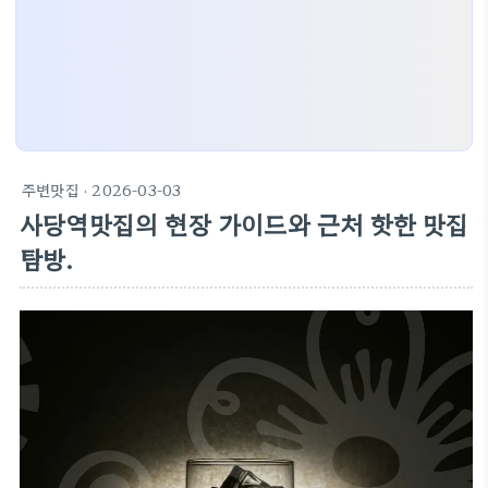
주변맛집
· 2026-03-03
사당역맛집의 현장 가이드와 근처 핫한 맛집
탐방.