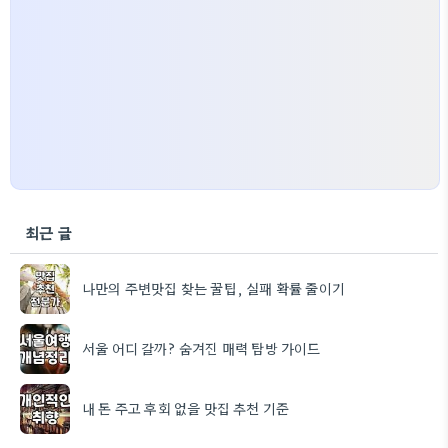
최근 글
나만의 주변맛집 찾는 꿀팁, 실패 확률 줄이기
서울 어디 갈까? 숨겨진 매력 탐방 가이드
내 돈 주고 후회 없을 맛집 추천 기준