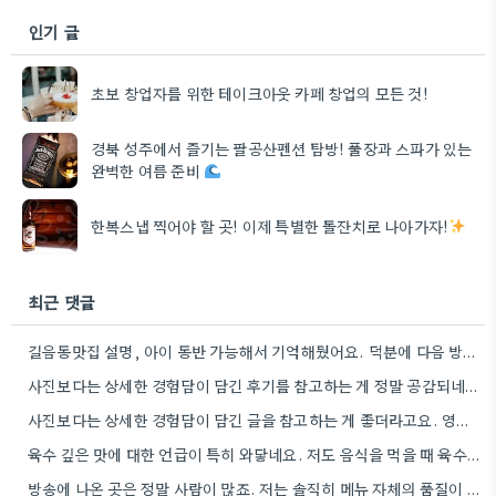
인기 글
초보 창업자를 위한 테이크아웃 카페 창업의 모든 것!
경북 성주에서 즐기는 팔공산펜션 탐방! 풀장과 스파가 있는
완벽한 여름 준비
한복스냅 찍어야 할 곳! 이제 특별한 돌잔치로 나아가자!
최근 댓글
길음동맛집 설명, 아이 동반 가능해서 기억해뒀어요. 덕분에 다음 방문할 때 훨씬 수월할 것 같아요.
사진보다는 상세한 경험담이 담긴 후기를 참고하는 게 정말 공감되네요. 특히 어떤 점이 좋았고 아쉬웠는지 구체적으로…
사진보다는 상세한 경험담이 담긴 글을 참고하는 게 좋더라고요. 영화 상영회 경험이 기억에 남는다는 점이 흥미롭네요.
육수 깊은 맛에 대한 언급이 특히 와닿네요. 저도 음식을 먹을 때 육수의 깊은 맛을 중요하게…
방송에 나온 곳은 정말 사람이 많죠. 저는 솔직히 메뉴 자체의 품질이 더 중요하다고 생각해요.