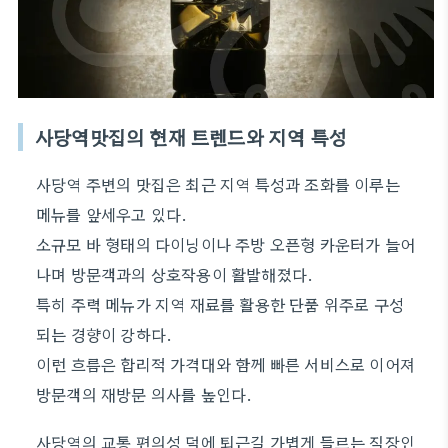
사당역맛집의 현재 트렌드와 지역 특성
사당역 주변의 맛집은 최근 지역 특성과 조화를 이루는
메뉴를 앞세우고 있다.
소규모 바 형태의 다이닝이나 주방 오픈형 카운터가 늘어
나며 방문객과의 상호작용이 활발해졌다.
특히 주력 메뉴가 지역 재료를 활용한 단품 위주로 구성
되는 경향이 강하다.
이런 흐름은 합리적 가격대와 함께 빠른 서비스로 이어져
방문객의 재방문 의사를 높인다.
사당역의 교통 편의성 덕에 퇴근길 가볍게 들르는 직장인