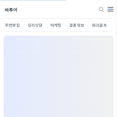
바투어
주변맛집
심리상담
마케팅
결혼정보
파크골프