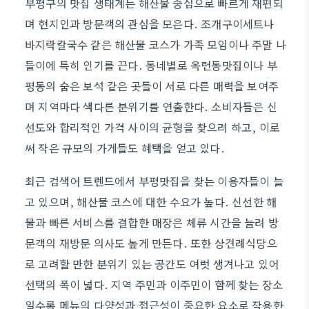
부평구의 맛집 생태계는 해산물 중심으로 빠르게 재편되
며 현지인과 방문객의 관심을 모은다. 조개구이세트나
바지락칼국수 같은 해산물 코스가 가족 모임이나 주말 나
들이에 특히 인기를 끈다. 동네별로 옥련동맛집이나 부
평동의 숨은 보석 같은 곳들이 서로 다른 매력을 보여주
며 지역마다 색다른 분위기를 연출한다. 소비자들은 신
선도와 합리적인 가격 사이의 균형을 찾으려 하고, 이로
써 작은 규모의 가게들도 혜택을 얻고 있다.
최근 검색어 트렌드에서 부평맛집을 찾는 이용자들이 늘
고 있으며, 해산물 코스에 대한 수요가 높다. 신선한 해
물과 빠른 서비스를 결합한 매장은 체류 시간을 늘려 방
문객의 재방문 의사도 높게 만든다. 또한 상견례식당으
로 고려할 만한 분위기 있는 공간도 여럿 생겨나고 있어
선택의 폭이 넓다. 지역 주민과 이주민이 함께 찾는 장소
일수록 메뉴의 다양성과 접근성이 중요한 요소로 작용한