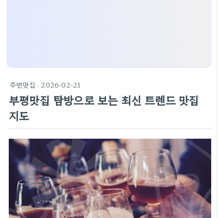
주변맛집
· 2026-02-21
부평맛집 탐방으로 보는 최신 트렌드 맛집
지도