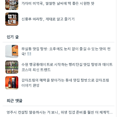
가자미 미역국, 쌀쌀한 날씨에 딱 좋은 시원한 맛
신룽푸 마라탕, 제대로 알고 즐기기
인기 글
무실동 맛집 탐방: 오후에도 눈치 없이 즐길 수 있는 맛의 천
국!
수원 행궁동데이트로 시작하는 행리단길 맛집 탐방과 데이트
코스의 최신 트렌드
감자조림의 매력을 찾아가는 동네 맛집 탐방으로 감자조림
이야기 완성
최근 댓글
영주시 컨설팅 말씀하시는 거 보니, 위생 점검 준비를 훨씬 더 체계적으로 할 수 있겠네요.