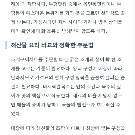
례에 더 적합하다. 부평맛집 중에서 옥련동맛집이나 부
평동의 예스러운 분위기를 가진 곳을 고르면 첫인상도 좋
게 남는다. 가능하다면 좌석 사이의 거리나 방음 상태를
미리 확인해 대화 흐름을 방해받지 않도록 하자.
해산물 요리 비교와 정확한 주문법
조개구이세트를 주문할 때는 굵은 조개와 살이 꽉 찬 조
개를 고르는 기준이 필요하다. 양과 구성이 매장에 따라
달라지므로 가격표와 함께 구성 항목을 꼼꼼히 살피는 습
관이 필요하다. 바지락칼국수는 면의 식감과 육수의 깊
이가 맛의 핵심으로 작용한다. 재료의 비율이 맞지 않으
면 해물의 풍미가 묻히고 국물의 밸런스가 흐트러질 수
있다.
매장에 따라 해산물의 조합이 다르니 취향에 맞는 구성을