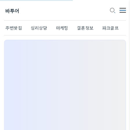
바투어
주변맛집
심리상담
마케팅
결혼정보
파크골프