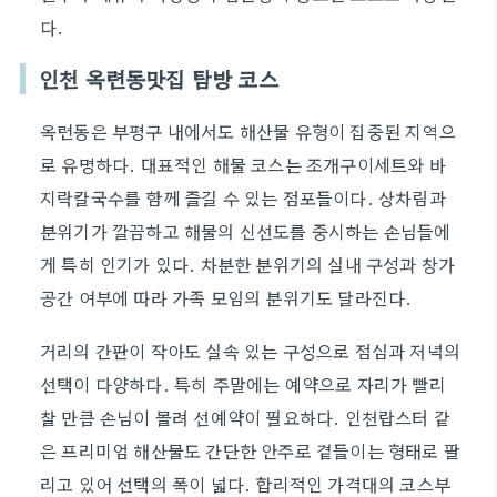
다.
인천 옥련동맛집 탐방 코스
옥련동은 부평구 내에서도 해산물 유형이 집중된 지역으
로 유명하다. 대표적인 해물 코스는 조개구이세트와 바
지락칼국수를 함께 즐길 수 있는 점포들이다. 상차림과
분위기가 깔끔하고 해물의 신선도를 중시하는 손님들에
게 특히 인기가 있다. 차분한 분위기의 실내 구성과 창가
공간 여부에 따라 가족 모임의 분위기도 달라진다.
거리의 간판이 작아도 실속 있는 구성으로 점심과 저녁의
선택이 다양하다. 특히 주말에는 예약으로 자리가 빨리
찰 만큼 손님이 몰려 선예약이 필요하다. 인천랍스터 같
은 프리미엄 해산물도 간단한 안주로 곁들이는 형태로 팔
리고 있어 선택의 폭이 넓다. 합리적인 가격대의 코스부