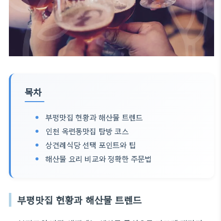
목차
부평맛집 현황과 해산물 트렌드
인천 옥련동맛집 탐방 코스
상견례식당 선택 포인트와 팁
해산물 요리 비교와 정확한 주문법
부평맛집 현황과 해산물 트렌드