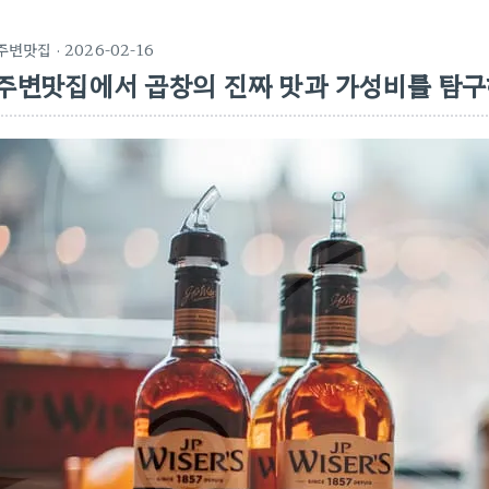
주변맛집
· 2026-02-16
주변맛집에서 곱창의 진짜 맛과 가성비를 탐