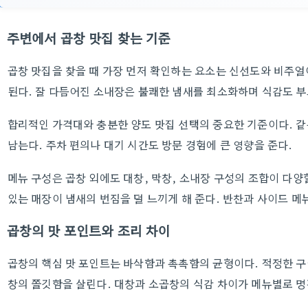
주변에서 곱창 맛집 찾는 기준
곱창 맛집을 찾을 때 가장 먼저 확인하는 요소는 신선도와 비주얼
된다. 잘 다듬어진 소내장은 불쾌한 냄새를 최소화하며 식감도 부
합리적인 가격대와 충분한 양도 맛집 선택의 중요한 기준이다. 같
남는다. 주차 편의나 대기 시간도 방문 경험에 큰 영향을 준다.
메뉴 구성은 곱창 외에도 대창, 막창, 소내장 구성의 조합이 다
있는 매장이 냄새의 번짐을 덜 느끼게 해 준다. 반찬과 사이드 메
곱창의 맛 포인트와 조리 차이
곱창의 핵심 맛 포인트는 바삭함과 촉촉함의 균형이다. 적정한 구
창의 쫄깃함을 살린다. 대창과 소곱창의 식감 차이가 메뉴별로 