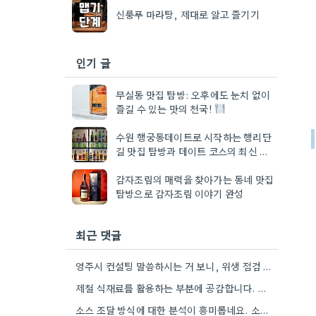
신룽푸 마라탕, 제대로 알고 즐기기
인기 글
무실동 맛집 탐방: 오후에도 눈치 없이
즐길 수 있는 맛의 천국!
수원 행궁동데이트로 시작하는 행리단
길 맛집 탐방과 데이트 코스의 최신 트
렌드
감자조림의 매력을 찾아가는 동네 맛집
탐방으로 감자조림 이야기 완성
최근 댓글
영주시 컨설팅 말씀하시는 거 보니, 위생 점검 준비를 훨씬 더 체계적으로 할 수 있겠네요.
제철 식재료를 활용하는 부분에 공감합니다. 제가 살고 있는 지역 특성상 제철 반찬집에서 사용하는 채소들이 정말…
소스 조달 방식에 대한 분석이 흥미롭네요. 소스 품질이 맛에 큰 영향을 주니까, 브랜드 선택할 때…