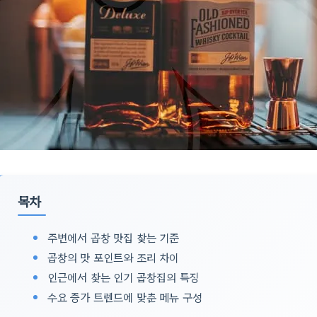
목차
주변에서 곱창 맛집 찾는 기준
곱창의 맛 포인트와 조리 차이
인근에서 찾는 인기 곱창집의 특징
수요 증가 트렌드에 맞춘 메뉴 구성