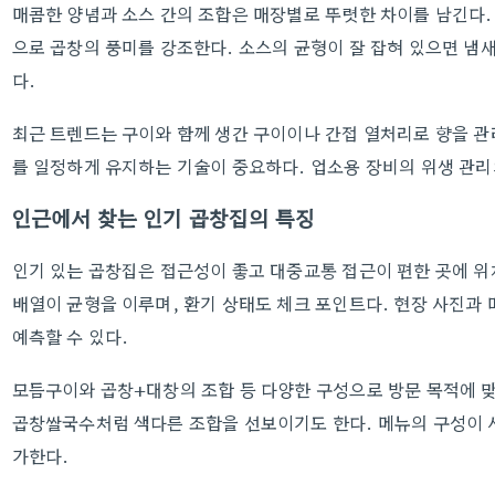
매콤한 양념과 소스 간의 조합은 매장별로 뚜렷한 차이를 남긴다.
으로 곱창의 풍미를 강조한다. 소스의 균형이 잘 잡혀 있으면 냄
다.
최근 트렌드는 구이와 함께 생간 구이이나 간접 열처리로 향을 관
를 일정하게 유지하는 기술이 중요하다. 업소용 장비의 위생 관리
인근에서 찾는 인기 곱창집의 특징
인기 있는 곱창집은 접근성이 좋고 대중교통 접근이 편한 곳에 위
배열이 균형을 이루며, 환기 상태도 체크 포인트다. 현장 사진과 
예측할 수 있다.
모듬구이와 곱창+대창의 조합 등 다양한 구성으로 방문 목적에 
곱창쌀국수처럼 색다른 조합을 선보이기도 한다. 메뉴의 구성이 
가한다.