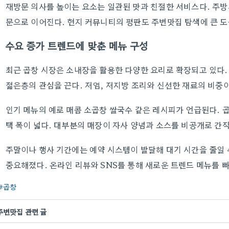
재방문 의사를 높이는 요소는 일관된 맛과 친절한 서비스다. 주방
문으로 이어진다. 현지 커뮤니티의 평판도 주변맛집 탐색에 큰 도
수요 증가 트렌드에 맞춘 메뉴 구성
최근 곱창 시장은 소내장을 활용한 다양한 요리로 확장되고 있다.
젊은층의 관심을 끈다. 저염, 저지방 조리와 신선한 재료의 비중
인기 메뉴의 예로 매콤 소곱창 쌀국수 같은 레시피가 언급된다. 
택 폭이 넓다. 대부분의 매장이 자사 양념과 소스를 비공개로 간직
주말이나 행사 기간에는 예약 시스템이 발달해 대기 시간을 줄일 
중요해졌다. 온라인 리뷰와 SNS를 통해 새로운 트렌드 메뉴를 빠
곱창
주변맛집 관련 글