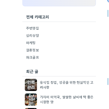
전체 카테고리
주변맛집
심리상담
마케팅
결혼정보
파크골프
최근 글
음식점 창업, 성공을 위한 현실적인 고
려사항
가자미 미역국, 쌀쌀한 날씨에 딱 좋은
시원한 맛