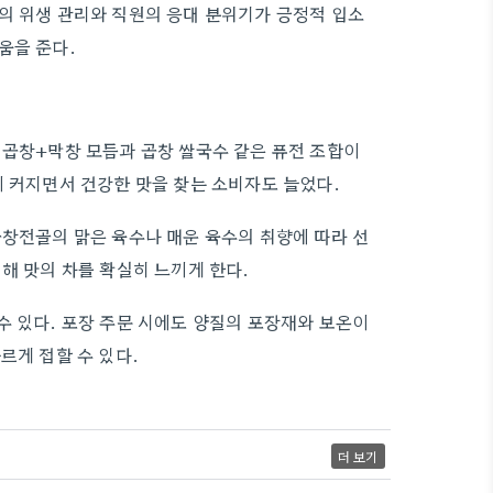
의 위생 관리와 직원의 응대 분위기가 긍정적 입소
움을 준다.
 곱창+막창 모듬과 곱창 쌀국수 같은 퓨전 조합이
이 커지면서 건강한 맛을 찾는 소비자도 늘었다.
곱창전골의 맑은 육수나 매운 육수의 취향에 따라 선
해 맛의 차를 확실히 느끼게 한다.
수 있다. 포장 주문 시에도 양질의 포장재와 보온이
르게 접할 수 있다.
더 보기