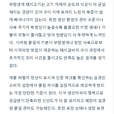
무항생제 돼지고기는 고기 자체의 순도와 식감이 더 균일
해지는 경향이 있어 구이 시에 포마드 느낌의 육즙이 쉽
게 빠져나가지 않는다. 또한 생산 환경의 관리 수준이나
사육 주기의 투명성이 높을수록 불필요한 지방 냄새나 이
물의 위험이 줄어들고 맛의 청량감이 더 뚜렷하게 느껴진
다. 이처럼 품질의 기본이 무항생제나 청정 사육으로부
터 시작되면 맛집이 제공하는 돼지갈비의 구이 과정에서
추가적인 조리 시간을 줄이고도 만족도 높은 결과를 얻기
쉽다.
제품 라벨의 원산지 표시와 인증 마크를 확인하는 습관은
소비자 입장에서 품질 차이를 실질적으로 체감하게 만드
는 가장 단단한 기준이 된다. 지역 생산자와의 협력으로
공급망이 단축되면 신선도가 더 잘 유지되고 매장의 일관
된 품질 관리도 가능해진다. 또한 포장 상태나 냉장 보관