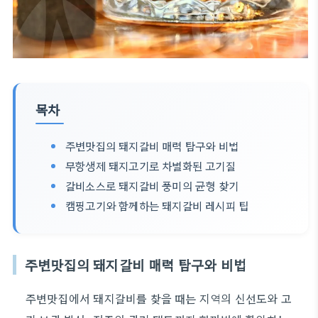
목차
주변맛집의 돼지갈비 매력 탐구와 비법
무항생제 돼지고기로 차별화된 고기질
갈비소스로 돼지갈비 풍미의 균형 찾기
캠핑고기와 함께하는 돼지갈비 레시피 팁
주변맛집의 돼지갈비 매력 탐구와 비법
주변맛집에서 돼지갈비를 찾을 때는 지역의 신선도와 고