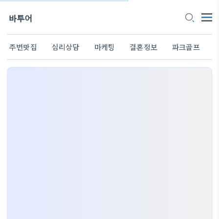
바투어
주변맛집
심리상담
마케팅
결혼정보
파크골프