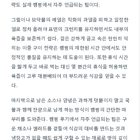
략도 실제 캠핑에서 자주 언급되는 팁이다.
그릴이나 모닥불의 예열은 직화의 과열을 피하고 일정한
열로 점차 올려야 표면의 크런치를 유지하면서도 내부의
육즙을 보존하기 쉽다. 겉은 강하게 굽고 속은 천천히 익
히는 이중 구이 전략은 캠핑의 제한된 시간 안에서도 안
정적인 품질을 유지하는 데 도움이 된다. 또한 휴식 시간
을 짧게 두고 바로 먹는 대신 몇 분간의 휴식을 허용하면
육즙이 고루 재분배되어 더 부드러운 식감을 얻을 수 있
다.
마지막으로 남은 소스나 양념은 과하게 덧붙이지 말고 국
물과 함께 잔향으로 남게 하는 방식이 캠핑의 간단한 마
무리를 도와준다. 캠핑 후기에서 자주 언급되는 팁은 구
운 채소나 샐러드를 곁들여 식감의 대비를 만드는 것과
냉장고가 없을 때도 쉽게 구할 수 있는 재료로 맛의 깊이