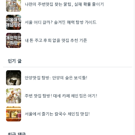
나만의 주변맛집 찾는 꿀팁, 실패 확률 줄이기
서울 어디 갈까? 숨겨진 매력 탐방 가이드
내 돈 주고 후회 없을 맛집 추천 기준
인기 글
안양맛집 탐방: 안양의 숨은 보석들!
주변 맛집 탐방! 대세 카페 체인점은 여기!
서울에서 즐기는 칼국수 체인점 맛집!
최근 댓글