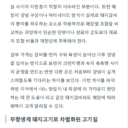
살 사이의 지방층이 적절히 어우러진 부분이다. 또한 매
장의 양념 구성이나 마리네이드 방식이 실제로 돼지갈비
의 풍미를 좌우하는 요소로 작용하므로 매장별 조합을 비
교하는 과정에서 단순한 단맛이나 향료의 강도보다 재료
의 조합 비율과 재현성에 주목해야 한다.
일부 가게는 갈비를 먼저 구워 육향이 살아난 이후 양념
을 입히는 방식으로 표면의 크런치함과 속의 촉촉함 사이
의 균형을 만드는 반면 다른 곳은 처음부터 양념이 깊게
스며들도록 기다리는 차이를 보인다. 이런 차이를 파악
하면 지역에서 어느 맛집이 내 취향에 더 가까운지 판단
하는 데 큰 도움이 되고 같은 돼지갈비라도 매장에 따라
매력이 크게 달라질 수 있다.
무항생제 돼지고기로 차별화된 고기질