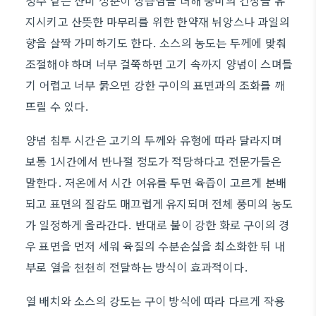
청주 같은 산미 성분이 상큼함을 더해 풍미의 긴장을 유
지시키고 산뜻한 마무리를 위한 한약재 뉘앙스나 과일의
향을 살짝 가미하기도 한다. 소스의 농도는 두께에 맞춰
조절해야 하며 너무 걸쭉하면 고기 속까지 양념이 스며들
기 어렵고 너무 묽으면 강한 구이의 표면과의 조화를 깨
뜨릴 수 있다.
양념 침투 시간은 고기의 두께와 유형에 따라 달라지며
보통 1시간에서 반나절 정도가 적당하다고 전문가들은
말한다. 저온에서 시간 여유를 두면 육즙이 고르게 분배
되고 표면의 질감도 매끄럽게 유지되며 전체 풍미의 농도
가 일정하게 올라간다. 반대로 불이 강한 화로 구이의 경
우 표면을 먼저 세워 육질의 수분손실을 최소화한 뒤 내
부로 열을 천천히 전달하는 방식이 효과적이다.
열 배치와 소스의 강도는 구이 방식에 따라 다르게 작용