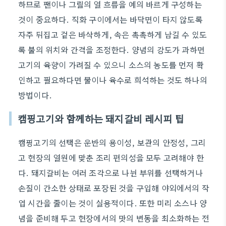
하므로 팬이나 그릴의 열 흐름을 예의 바르게 구성하는
것이 중요하다. 직화 구이에서는 바닥면이 타지 않도록
자주 뒤집고 겉은 바삭하게, 속은 촉촉하게 남길 수 있도
록 불의 위치와 간격을 조정한다. 양념의 강도가 과하면
고기의 육향이 가려질 수 있으니 소스의 농도를 먼저 확
인하고 필요하다면 물이나 육수로 희석하는 것도 하나의
방법이다.
캠핑고기와 함께하는 돼지갈비 레시피 팁
캠핑고기의 선택은 운반의 용이성, 보관의 안정성, 그리
고 현장의 열원에 맞춘 조리 편의성을 모두 고려해야 한
다. 돼지갈비는 여러 조각으로 나뉜 부위를 선택하거나
손질이 간소한 상태로 포장된 것을 구입해 야외에서의 작
업 시간을 줄이는 것이 실용적이다. 또한 미리 소스나 양
념을 준비해 두고 현장에서의 맛의 변동을 최소화하는 전