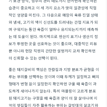
기 보관 방식, 점주의 관리 태도까지 한꺼번에 확인하는
습관이 중요하고 이 세 가지 요소가 맛의 일관성에 직접
적인 영향을 미친다. 그 다음으로 매장의 육류 진열 상태
와 냄새, 고기의 색이 신선도를 드러내는 간접 지표가 되
며 구워지는 동안 육즙이 얼마나 유지되는지까지 예측하
는 데 도움이 된다. 마지막으로 원산지 표기나 생산지 정
보가 투명한 곳을 선호하는 것이 좋으며, 대중적인 리뷰
뿐 아니라 현장 직원의 간단한 설명까지 교차 확인하면
더 신뢰할 수 있는 선택이 된다.
좋은 돼지갈비의 핵심은 잔칼집과 지방 분포가 균형을 이
루는 부위를 선택하는 것이며 이때 두께가 일정하고 뼈의
형태가 변형 없이 일정한지 확인하면 구울 때 육즙이 과
도하게 새어나가지 않는다. 특히 마블링이 고르게 분포
된 돼지고기는 구웠을 때 육즙과 향이 더 잘 살아나며 지
역의 맛집들이 자주 활용하는 부위는 갈빗대의 살코기와