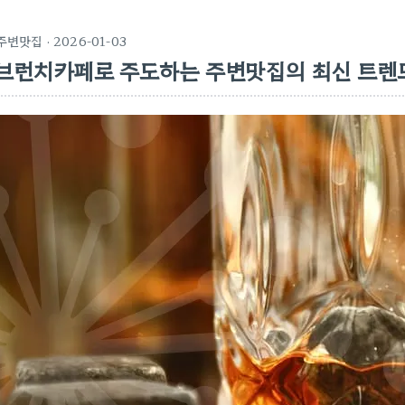
주변맛집
· 2026-01-03
브런치카페로 주도하는 주변맛집의 최신 트렌