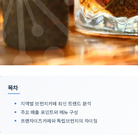
목차
지역별 브런치카페 최신 트렌드 분석
주요 매출 포인트와 메뉴 구성
프랜차이즈카페와 독립브런치의 차이점