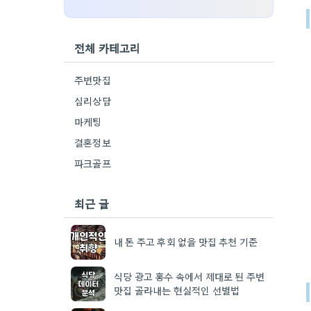
전체 카테고리
주변맛집
심리상담
마케팅
결혼정보
파크골프
최근 글
내 돈 주고 후회 없을 맛집 추천 기준
식당 광고 홍수 속에서 제대로 된 주변
맛집 골라내는 현실적인 선별법