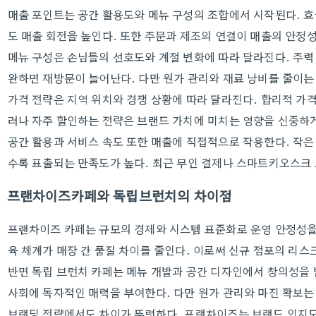
매출 포인트는 공간 활용도와 메뉴 구성의 조합에서 시작된다. 
도 매출 회전을 높인다. 또한 주문과 제조의 연결이 매출의 안정성
메뉴 구성은 손님들의 선호도와 계절 변화에 따라 달라진다. 주력
완하면 재방문이 늘어난다. 다만 원가 관리와 재료 낭비를 줄이는
가격 전략은 지역 위치와 경쟁 상황에 따라 달라진다. 합리적 가격
러나 자주 할인하는 전략은 브랜드 가치에 미치는 영향을 신중하게
공간 활용과 서비스 속도 또한 매출에 직접적으로 작용한다. 작
수록 표출되는 만족도가 높다. 최근 무인 결제나 스마트키오스크
프랜차이즈카페와 독립브런치의 차이점
프랜차이즈 카페는 규모의 경제와 시스템 표준화로 운영 안정성을 
육 체계가 매장 간 품질 차이를 줄인다. 이로써 신규 점포의 리
반면 독립 브런치 카페는 메뉴 개발과 공간 디자인에서 창의성을 
사회에 독자적인 매력을 부여한다. 다만 원가 관리와 마진 확보는
브랜딩 전략에서도 차이가 뚜렷하다. 프랜차이즈는 브랜드 인지도