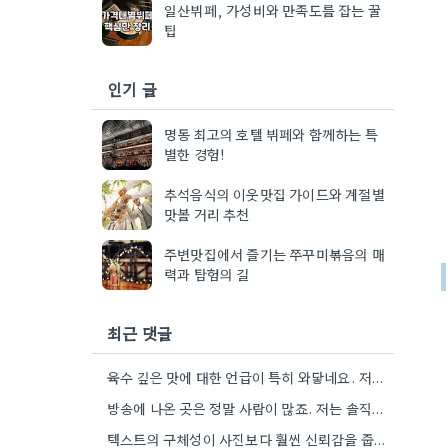
일산뷔페, 가성비와 만족도를 잡는 꿀
팁
인기 글
명동 최고의 호텔 뷔페와 함께하는 특
별한 경험!
추석음식의 이웃맛집 가이드와 계절별
맛볼 거리 추천
주변맛집에서 즐기는 쭈꾸미볶음의 매
력과 탐험의 길
최근 댓글
육수 깊은 맛에 대한 언급이 특히 와닿네요. 저도 음식을 먹을 때 육수의 깊은 맛을 중요하게…
방송에 나온 곳은 정말 사람이 많죠. 저는 솔직히 메뉴 자체의 품질이 더 중요하다고 생각해요.
텍스트의 구체성이 사진보다 훨씬 신뢰감을 줍니다. 특히 사장님이 직접 요리하는 곳을 찾는 게 좋은 전략인…