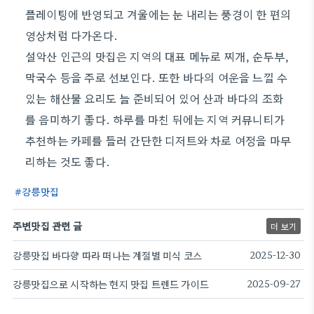
플레이팅에 반영되고 겨울에는 눈 내리는 풍경이 한 편의
영상처럼 다가온다.
설악산 인근의 맛집은 지역의 대표 메뉴로 찌개, 순두부,
막국수 등을 주로 선보인다. 또한 바다의 여운을 느낄 수
있는 해산물 요리도 늘 준비되어 있어 산과 바다의 조화
를 음미하기 좋다. 하루를 마친 뒤에는 지역 커뮤니티가
추천하는 카페를 들러 간단한 디저트와 차로 여정을 마무
리하는 것도 좋다.
강릉맛집
주변맛집 관련 글
더 보기
강릉맛집 바다향 따라 떠나는 계절별 미식 코스
2025-12-30
강릉맛집으로 시작하는 현지 맛집 트렌드 가이드
2025-09-27