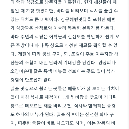
의 향과 식감으로 방문자를 매혹한다. 현지 해산물이 제
철일 때 가장 맛있지만, 바다를 바라보며 식사를 즐길 수
있는 위치도 큰 매력이다. 강문해변맛집을 포함한 해변
가 식당들은 산책로와 어울려 독특한 분위기를 만든다.
바다 주변의 식당은 어획물의 신선도를 확인하기 쉽게 오
픈 주방이나 바다 쪽 창으로 신선한 재료를 확인할 수 있
다. 계절에 따라 생선 구이, 회, 조림이 주를 이루지만 해
산물의 조합이 매일 달라져 기대감을 남긴다. 양장피나
오징어순대 같은 특색 메뉴를 선보이는 곳도 있어 식사
경험이 단조롭지 않다.
일출 맛집으로 불리는 곳들은 해돋이가 잘 보이는 위치에
있어 아침 식사로 제격이다. 새벽 바람을 맞으며 커다란
창으로 떠오르는 해를 바라보면, 식사와 함께하는 풍경
도 하나의 메뉴가 된다. 일출 직후에는 신선한 회나 구
이, 따뜻한 국물이 바로 나오기도 하며, 이는 강릉의 바