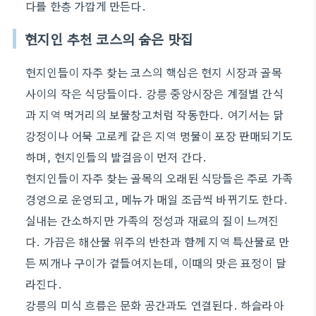
다를 한층 가깝게 만든다.
현지인 추천 코스의 숨은 맛집
현지인들이 자주 찾는 코스의 핵심은 현지 시장과 골목
사이의 작은 식당들이다. 강릉 중앙시장은 계절별 간식
과 지역 먹거리의 보물창고처럼 작동한다. 여기서는 닭
강정이나 어묵 고로케 같은 지역 명물이 포장 판매되기도
하며, 현지인들의 발걸음이 먼저 간다.
현지인들이 자주 찾는 골목의 오래된 식당들은 주로 가족
경영으로 운영되고, 메뉴가 매일 조금씩 바뀌기도 한다.
실내는 간소하지만 가족의 정성과 재료의 질이 느껴진
다. 가끔은 해산물 위주의 반찬과 함께 지역 특산물로 만
든 찌개나 구이가 곁들여지는데, 이때의 맛은 표정이 달
라진다.
강릉의 미식 흐름은 문화 공간과도 연결된다. 하슬라아