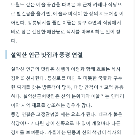
트월드 같은 예술 공간을 다녀온 후 근처 카페나 식당으
로 발걸음을 옮기면, 예술과 미식이 한 장의 지도처럼 이
어진다. 강릉낚시를 즐긴 이들은 항구 주변의 식당에서
바로 잡은 신선한 해산물로 식사를 마무리하는 일이 잦
다.
설악산 인근 맛집과 풍경 연결
설악산 인근의 맛집은 산행의 여정과 함께 흐르는 식사
경험을 선사한다. 등산로를 마친 뒤 따뜻한 국물과 구수
한 찌개를 찾는 방문객이 많아, 매장 간격이 비교적 촘촘
하다. 설악산근처맛집은 산의 분위기와 어울리는 인테리
어와 지역 재료를 강조하는 경우가 많다.
풍경 연결은 고정관념을 깨는 요소가 된다. 데크가 붙은
식당이나 커다란 창이 산쪽으로 나 있어 계절마다 다른
경치를 보여준다. 가을에는 단풍과 산의 색감이 식사의