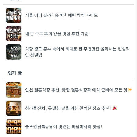
서울 어디 갈까? 숨겨진 매력 탐방 가이드
내 돈 주고 후회 없을 맛집 추천 기준
식당 광고 홍수 속에서 제대로 된 주변맛집 골라내는 현실적
인 선별법
인기 글
인천 결혼식장 추천! 핫한 결혼식장과 예식 준비의 모든 것
청라돌잔치, 특별한 날을 위한 완벽한 장소 추천!
솥뚜껑닭볶음탕이 맛있는 하남미사리 맛집!