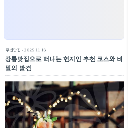
주변맛집
· 2025-11-18
강릉맛집으로 떠나는 현지인 추천 코스와 비
밀의 발견