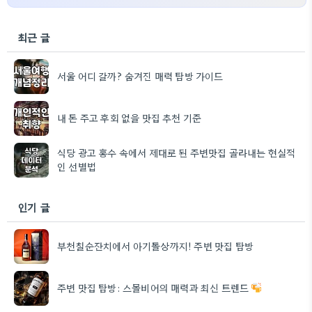
최근 글
서울 어디 갈까? 숨겨진 매력 탐방 가이드
내 돈 주고 후회 없을 맛집 추천 기준
식당 광고 홍수 속에서 제대로 된 주변맛집 골라내는 현실적
인 선별법
인기 글
부천칠순잔치에서 아기돌상까지! 주변 맛집 탐방
주변 맛집 탐방: 스몰비어의 매력과 최신 트렌드