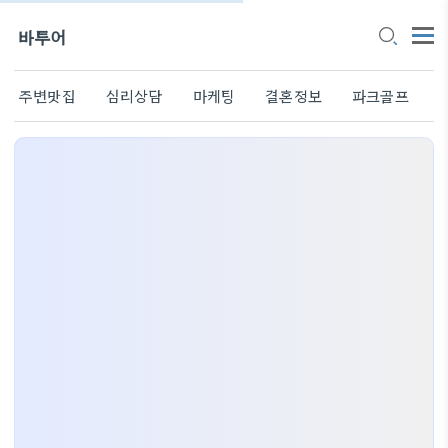
바투어
주변맛집
심리상담
마케팅
결혼정보
파크골프