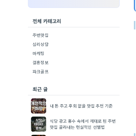
전체 카테고리
주변맛집
심리상담
마케팅
결혼정보
파크골프
최근 글
내 돈 주고 후회 없을 맛집 추천 기준
식당 광고 홍수 속에서 제대로 된 주변
맛집 골라내는 현실적인 선별법