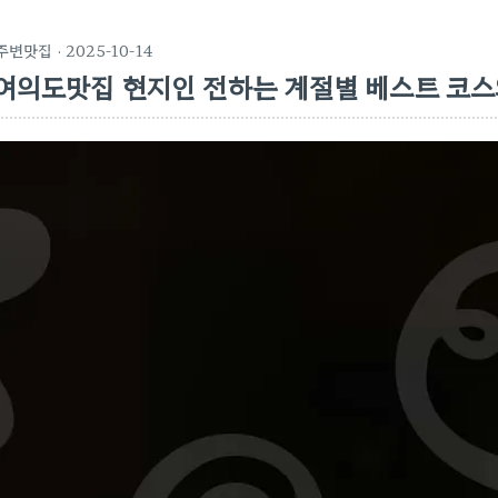
주변맛집
· 2025-10-14
여의도맛집 현지인 전하는 계절별 베스트 코스