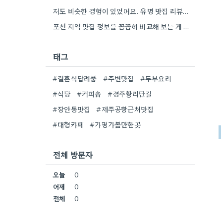
저도 비슷한 경험이 있었어요. 유명 맛집 리뷰만 보다가, 동네 맛집에서 훨씬 더 맛있는 음식을 먹고…
포천 지역 맛집 정보를 꼼꼼히 비교해 보는 게 정말 좋은 팁 같아요. 특히 커뮤니티 언급…
태그
#결혼식답례품
#주변맛집
#두부요리
#식당
#커피숍
#경주황리단길
#장안동맛집
#제주공항근처맛집
#대형카페
#가평가볼만한곳
전체 방문자
오늘
0
어제
0
전체
0