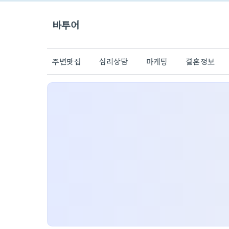
바투어
주변맛집
심리상담
마케팅
결혼정보