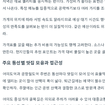
저녁은 재료 퀄리티를 중시하는 편이다. 가성비가 좋다는 표현은
서 나온다. 특정 메뉴를 집중적으로 공략하기보다 여러 가지를 조
가게의 위치에 따라 서빙 속도도 달라지므로 예상 대기 시간도 함
성의 만족도를 살펴보는 편이 더 실질적이다. 같은 예산이라도 
라.
가격표를 읽을 때는 추가 비용의 가능성도 함께 고려한다. 소스나
만든다. 현지인들의 추천 포인트는 가격 대비 품질이 높은 곳을 
주요 동선별 맛집 모음과 접근성
여의도역과 공항철도역 주변은 동선마다 맛집이 모여 있어 효율적
에 열리는 곳이 많아 선택의 폭이 넓다. 퇴근길에는 예약이 필수
확인하자. 주말에는 인근 공원 산책과 결합한 코스로 방문객 관리
여의도 중심가의 골목길은 의외로 주차가 어려울 수 있어 대중교통