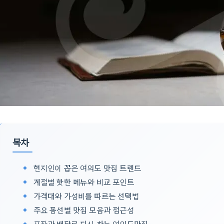
목차
현지인이 꼽은 여의도 맛집 트렌드
계절별 핫한 메뉴와 비교 포인트
가격대와 가성비를 따르는 선택법
주요 동선별 맛집 모음과 접근성
포장과 배달로 다시 찾는 여의도맛집