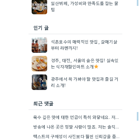
일산뷔페, 가성비와 만족도를 잡는 꿀
팁
인기 글
석촌호수의 매력적인 맛집, 갈매기살
부터 라멘까지!
경주, 대전, 서울의 숨은 맛집! 실속있
는 식자재할인마트 소개
광주에서 꼭 가봐야 할 맛집과 즐길 거
리 소개!
최근 댓글
육수 깊은 맛에 대한 언급이 특히 와닿네요. 저도 음식을 먹을 때 육수의 깊은 맛을 중요하게…
방송에 나온 곳은 정말 사람이 많죠. 저는 솔직히 메뉴 자체의 품질이 더 중요하다고 생각해요.
텍스트의 구체성이 사진보다 훨씬 신뢰감을 줍니다. 특히 사장님이 직접 요리하는 곳을 찾는 게 좋은 전략인…