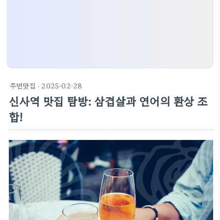
주변맛집
· 2025-02-28
신사역 맛집 탐방: 삼겹살과 연어의 환상 조
합!