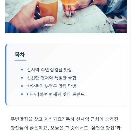
목차
신사역 주변 삼겹살 맛집
신선한 연어와 특별한 궁합
상암동과 부평구 맛집 탐방
마무리하며 현재의 맛집 트렌드
주변맛집을 찾고 계신가요? 특히 신사역 근처에 숨겨진
맛집들이 많은데요, 오늘은 그 중에서도 ‘삼겹살 맛집’과