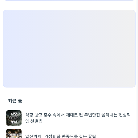
최근 글
식당 광고 홍수 속에서 제대로 된 주변맛집 골라내는 현실적
인 선별법
일산뷔페, 가성비와 만족도를 잡는 꿀팁