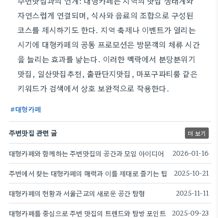
주변맛집과의 연계: 대형카페는 지역의 맛집 생태계와
자연스럽게 연결되며, 식사와 음료의 조합으로 구성된
코스를 제시하기도 한다. 지역 축제나 이벤트가 열리는
시기에 대형카페의 공동 프로모션은 방문객의 체류 시간
을 늘리는 효과를 낳는다. 이러한 맥락에서 분당분위기
맛집, 일산맛집추천, 출판단지맛집, 마포구파티룸 같은
키워드가 검색에서 상호 보완적으로 작용한다.
대형카페
주변맛집 관련 글
더 보기
대형카페와 함께하는 주변맛집의 공간과 모임 아이디어
2026-01-16
주변에서 찾는 대형카페의 매력과 이를 제대로 즐기는 팁
2025-10-21
대형카페의 현황과 서울근교의 새로운 공간 탐험
2025-11-11
대형카페를 중심으로 주변 맛집의 트렌드와 탐방 포인트
2025-09-23