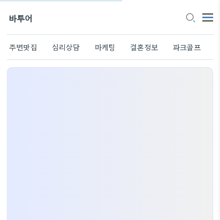
바투어
주변맛집
심리상담
마케팅
결혼정보
파크골프