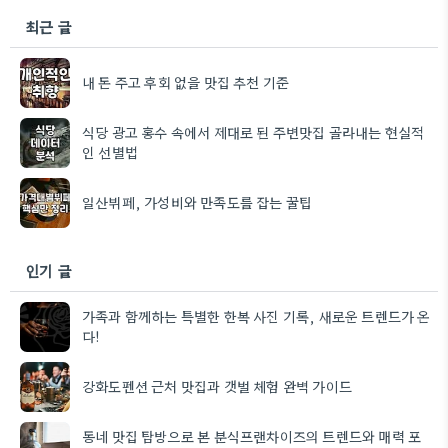
최근 글
내 돈 주고 후회 없을 맛집 추천 기준
식당 광고 홍수 속에서 제대로 된 주변맛집 골라내는 현실적
인 선별법
일산뷔페, 가성비와 만족도를 잡는 꿀팁
인기 글
가족과 함께하는 특별한 한복 사진 기록, 새로운 트렌드가 온
다!
강화도펜션 근처 맛집과 갯벌 체험 완벽 가이드
동네 맛집 탐방으로 본 분식프랜차이즈의 트렌드와 매력 포