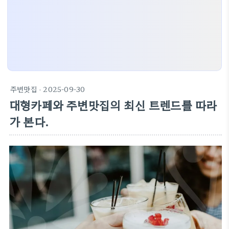
주변맛집
· 2025-09-30
대형카페와 주변맛집의 최신 트렌드를 따라
가 본다.